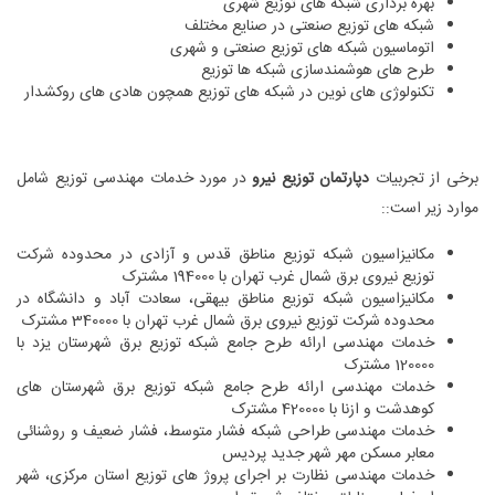
بهره برداری شبکه های توزیع شهری
شبکه های توزیع صنعتی در صنایع مختلف
اتوماسیون شبکه های توزیع صنعتی و شهری
طرح های هوشمندسازی شبکه ها توزیع
تکنولوژی های نوین در شبکه های توزیع همچون هادی های روکشدار
برخی از تجربیات
دپارتمان توزیع نیرو
در مورد خدمات مهندسی توزیع شامل
موارد زیر است::
مکانیزاسیون شبکه توزیع مناطق قدس و آزادی در محدوده شرکت
توزیع نیروی برق شمال غرب تهران با 194000 مشترک
مکانیزاسیون شبکه توزیع مناطق بیهقی، سعادت آباد و دانشگاه در
محدوده شرکت توزیع نیروی برق شمال غرب تهران با 340000 مشترک
خدمات مهندسی ارائه طرح جامع شبکه توزیع برق شهرستان یزد با
120000 مشترک
خدمات مهندسی ارائه طرح جامع شبکه توزیع برق شهرستان های
کوهدشت و ازنا با 420000 مشترک
خدمات مهندسی طراحی شبکه فشار متوسط، فشار ضعیف و روشنائی
معابر مسکن مهر شهر جدید پردیس
خدمات مهندسی نظارت بر اجرای پروژ های توزیع استان مرکزی، شهر