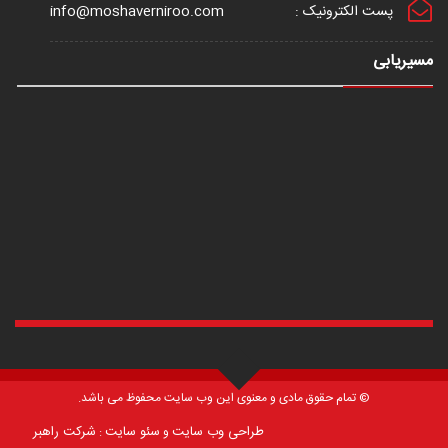
پست الکترونیک :
info@moshaverniroo.com
مسیریابی
© تمام حقوق مادی و معنوی این وب سایت محفوظ می باشد.
طراحی وب سایت
سئو سایت
شرکت راهبر
و
: