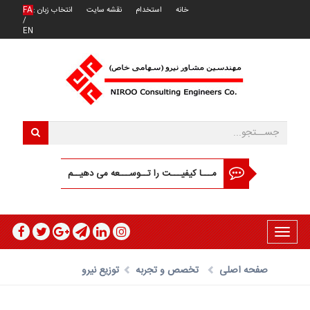
خانه
استخدام
نقشه سایت
انتخاب زبان :
FA
/
EN
مـــا کیفیـــت را تــوســـعه می دهیــم
Toggle
navigation
صفحه اصلی
تخصص و تجربه
توزیع نیرو