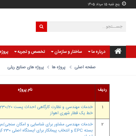
پنج شنبه 15 مرداد 1405
درباره ما
ساختار و سازمان
تخصص و تجربه
پروژه
صفحه اصلی
پروژه ها
پروژه های صنایع ریلی
ردیف
نام پروژه
1
خط یک قطار شهری اهواز
2
خدمات مهندسی مشاور برای شناسایی و امکان سنجی/مه
بسته C