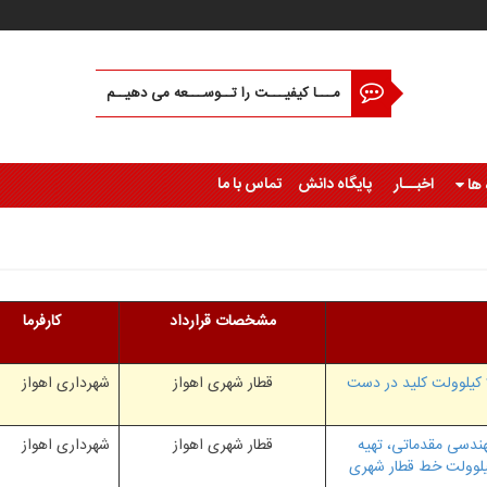
مـــا کیفیـــت را تــوســـعه می دهیــم
اخبــار
پایگاه دانش
تماس با ما
 ها
مشخصات قرارداد
کارفرما
خدمات مهندسی و نظارت کارگاهی احداث پست 230/20 کیلوولت کلید در دست
قطار شهری اهواز
شهرداری اهواز
ندسی مقدماتی، تهیه
قطار شهری اهواز
شهرداری اهواز
EP و انتخاب پیمانکار برای ایستگاه اصلی 230 کیلوولت خط قطار شهری