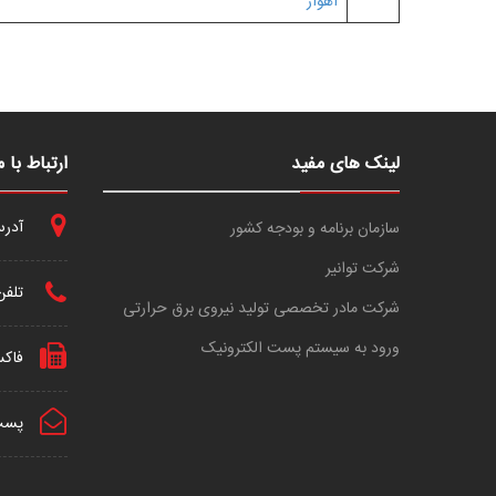
اهواز
لینک های مفید
ارتباط با م
آدرس 
سازمان برنامه و بودجه کشور
شرکت توانیر
تلفن
شرکت مادر تخصصی تولید نیروی برق حرارتی
ورود به سیستم پست الکترونیک
فاک
پست 