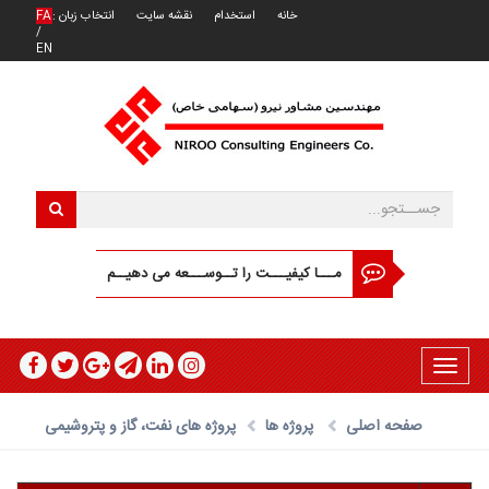
خانه
استخدام
نقشه سایت
انتخاب زبان :
FA
/
EN
مـــا کیفیـــت را تــوســـعه می دهیــم
Toggle
navigation
صفحه اصلی
پروژه ها
پروژه های نفت، گاز و پتروشیمی