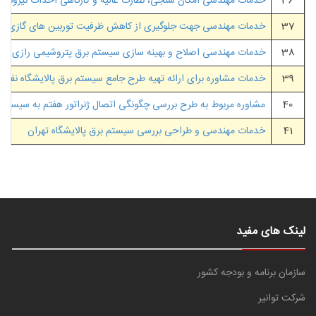
36
خدمات مهندسی امکان سنجی، نظارت عالیه و کارگاهی احداث نیروگاه گازی جدی
37
خدمات مهندسی جهت جلوگیری از کاهش ظرفیت توربین های گازی پالا
38
خدمات مهندسی اصلاح و بهینه سازی سیستم برق پتروشیمی رازی
39
خدمات مشاوره برای ارائه تهیه طرح جامع سیستم برق پالایشگاه نفت 
40
مشاوره مربوط به طرح بررسی چگونگی اتصال ژنراتور هفتم به سیستم ف
41
خدمات مهندسی و طراحی بررسی سیستم برق پالایشگاه تهران
لینک های مفید
سازمان برنامه و بودجه کشور
شرکت توانیر