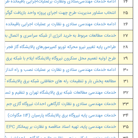
24
ادامه خدمات مهندسی‌ستادی ونظارت برعملیات‌اجرایی باقیمانده طرح ا
25
انتخاب مشاور مدیریت طرح چهت اجرای پروژه واحد بازیافت گوگردزدای
26
ادامه خدمات مهندسی ستادی و نظارت بر عملیات اجرایی باقیمانده طرح احدا
27
خدمات مطالعات مربوط به خرید انرژی از شبکه سراسری و اتصال به شبک
28
طراحی پایه تغییر نیرو محرکه توربو کمپرسورهای پالایشگاه گاز فجر جم
29
طرح اولیه تعمیم محل سنکرون نیروگاه پالایشگاه ایلام با شبکه برق سر
30
ادامه خدمات مهندسی ستادی و نظارت بر عملیات نصب و راه اندازی و ادامه ع
31
مطالعه پخش بار و تنظیمات رله های حفاظتی شبکه برق پالایشگاه گاز ا
32
خدمات مهندسی مطالعات شبکه برق پالایشگاه تهران و تنظیم و تست‌ رله
33
خدمات مهندسی ستادی و نظارت کارگاهی احداث نیروگاه گازی جم و پست11 کیلوولت (85 مگ
34
خدمات مهندسی پایه نیروگاه برق پالایشگاه پارسیان (114 مگاوات)
35
خدمات مهندسی پایه، تهیه اسناد مناقصه و نظارت بر پیمانکار EPC پروژه برق رسانی به میادین سروستان و سعادت آباد