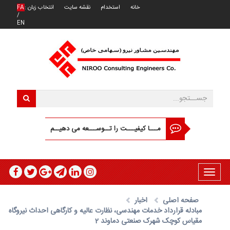
خانه
استخدام
نقشه سایت
انتخاب زبان :
FA
/
EN
مـــا کیفیـــت را تــوســـعه می دهیــم
Toggle
navigation
صفحه اصلی
اخبار
مبادله قرارداد خدمات مهندسی، نظارت عالیه و کارگاهی احداث نیروگاه
مقیاس کوچک شهرک صنعتی دماوند 2