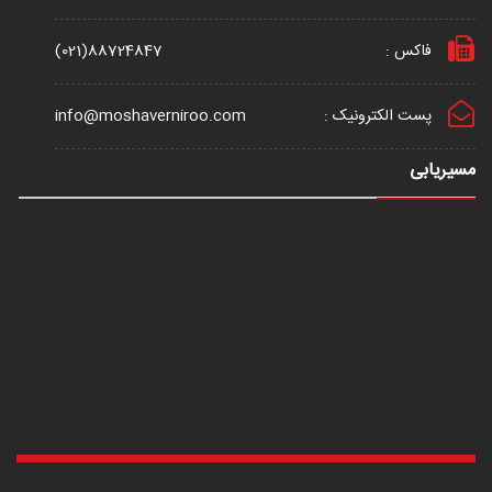
فاکس :
(021)88724847
پست الکترونیک :
info@moshaverniroo.com
مسیریابی