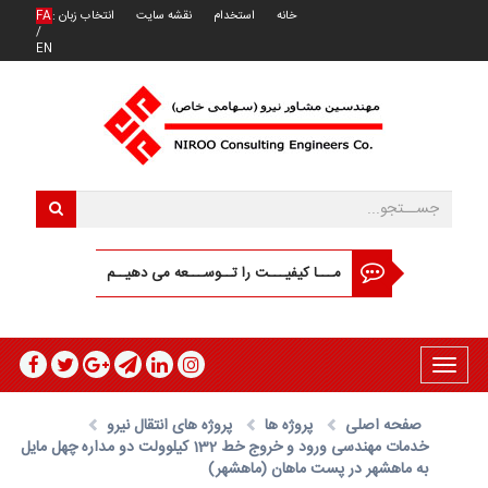
خانه
استخدام
نقشه سایت
انتخاب زبان :
FA
/
EN
مـــا کیفیـــت را تــوســـعه می دهیــم
Toggle
navigation
صفحه اصلی
پروژه ها
پروژه های انتقال نیرو
خدمات مهندسی ورود و خروج خط 132 کیلوولت دو مداره چهل مایل
به ماهشهر در پست ماهان (ماهشهر)