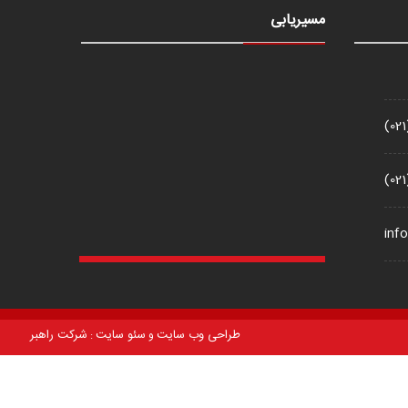
مسیریابی
(02
(02
inf
طراحی وب سایت
سئو سایت
شرکت راهبر
و
: