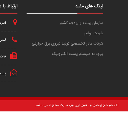
لینک های مفید
ارتباط با م
آدرس 
سازمان برنامه و بودجه کشور
شرکت توانیر
تلفن
شرکت مادر تخصصی تولید نیروی برق حرارتی
ورود به سیستم پست الکترونیک
فاک
پست 
© تمام حقوق مادی و معنوی این وب سایت محفوظ می باشد.