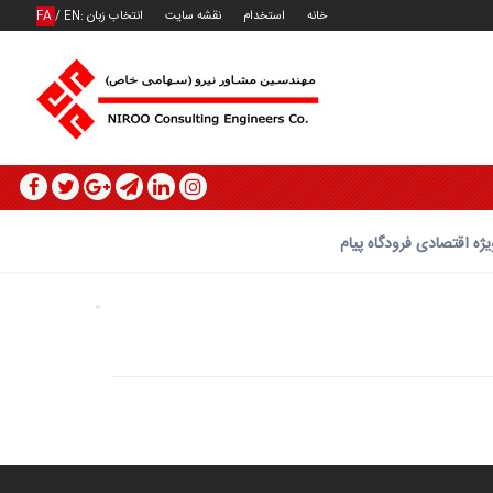
خانه
استخدام
نقشه سایت
انتخاب زبان :
EN
/
FA