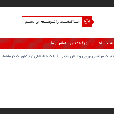
مـــا کیفیـــت را تــوســـعه می دهیــم
اخبــار
پایگاه دانش
تماس با ما
 ها
دمات مهندسی بررسی و امکان سنجی واریانت خط کابلی 63 کیلوولت در منطقه ویژه اقتصادی فرودگاه پیام