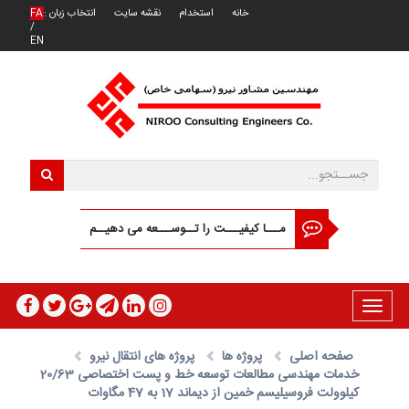
خانه
استخدام
نقشه سایت
انتخاب زبان :
FA
/
EN
مـــا کیفیـــت را تــوســـعه می دهیــم
Toggle
navigation
صفحه اصلی
پروژه ها
پروژه های انتقال نیرو
خدمات مهندسی مطالعات توسعه خط و پست اختصاصی 20/63
کیلوولت فروسیلیسم خمین از دیماند 17 به 47 مگاوات