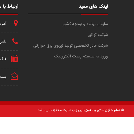
لینک های مفید
ارتباط با م
آدرس 
سازمان برنامه و بودجه کشور
شرکت توانیر
تلفن
شرکت مادر تخصصی تولید نیروی برق حرارتی
ورود به سیستم پست الکترونیک
فاک
پست 
© تمام حقوق مادی و معنوی این وب سایت محفوظ می باشد.