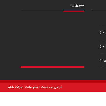
مسیریابی
(02
(02
inf
طراحی وب سایت
سئو سایت
شرکت راهبر
و
: