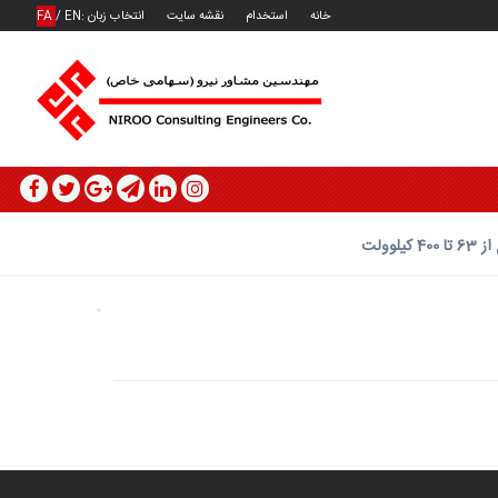
خانه
استخدام
نقشه سایت
انتخاب زبان :
EN
/
FA
ولت