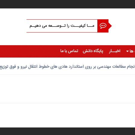
مـــا کیفیـــت را تــوســـعه می دهیــم
اخبــار
پایگاه دانش
تماس با ما
 ها
نجام مطالعات مهندسی بر روی استاندارد هادی های خطوط انتقال نیرو و فوق توزیع از 63 تا 400 کیلو