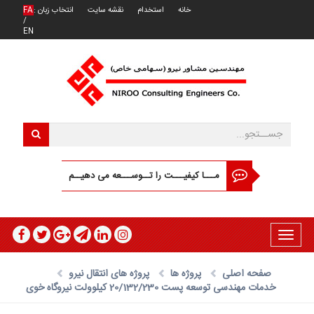
خانه
استخدام
نقشه سایت
انتخاب زبان :
FA
/
EN
مـــا کیفیـــت را تــوســـعه می دهیــم
Toggle
navigation
صفحه اصلی
پروژه ها
پروژه های انتقال نیرو
خدمات مهندسی توسعه پست 20/132/230 کیلوولت نیروگاه خوی