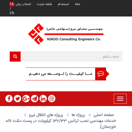
خانه
استخدام
نقشه سایت
انتخاب زبان :
FA
/
EN
مـــا کیفیـــت را تــوســـعه می دهیــم
Toggle
navigation
صفحه اصلی
پروژه ها
پروژه های انتقال نیرو
خدمات مهندسی نصب ترانس 132/33 کیلوولت در پست دشت لاله
خوزستان)