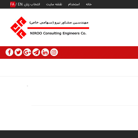
خانه
استخدام
نقشه سایت
انتخاب زبان :
EN
/
FA