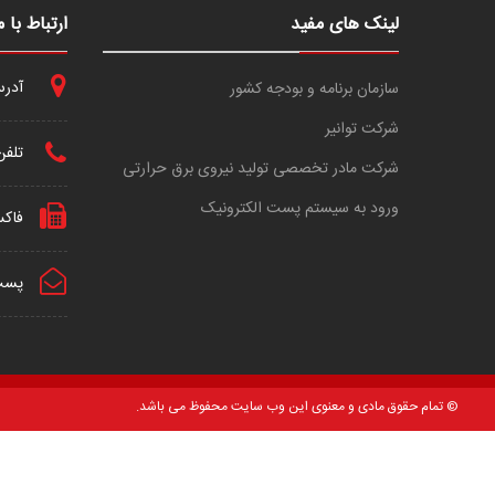
لینک های مفید
ارتباط با م
آدرس 
سازمان برنامه و بودجه کشور
شرکت توانیر
تلفن
شرکت مادر تخصصی تولید نیروی برق حرارتی
ورود به سیستم پست الکترونیک
فاک
پست 
© تمام حقوق مادی و معنوی این وب سایت محفوظ می باشد.