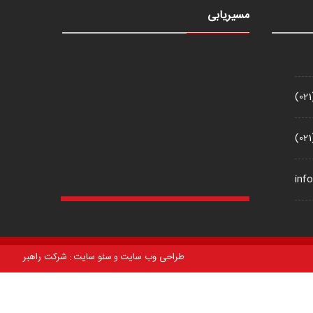
مسیریابی
(02
(02
inf
طراحی وب سایت
سئو سایت
شرکت راهبر
و
: