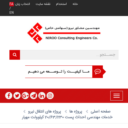
خانه
استخدام
نقشه سایت
انتخاب زبان :
FA
/
EN
مـــا کیفیـــت را تــوســـعه می دهیــم
Toggle
navigation
صفحه اصلی
پروژه ها
پروژه های انتقال نیرو
خدمات مهندسی احداث پست 20/63/230 کیلوولت مهیار