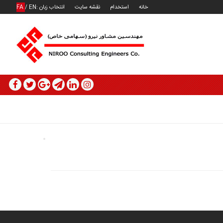
خانه
استخدام
نقشه سایت
انتخاب زبان :
EN
/
FA