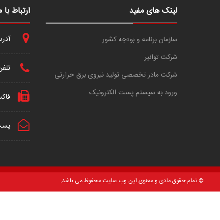
لینک های مفید
ارتباط با م
آدرس 
سازمان برنامه و بودجه کشور
شرکت توانیر
تلفن
شرکت مادر تخصصی تولید نیروی برق حرارتی
ورود به سیستم پست الکترونیک
فاک
پست 
© تمام حقوق مادی و معنوی این وب سایت محفوظ می باشد.