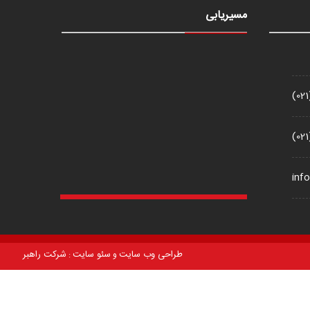
مسیریابی
(02
(02
inf
طراحی وب سایت
سئو سایت
شرکت راهبر
و
: