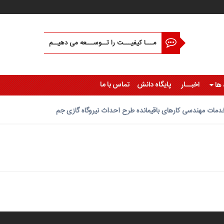
مـــا کیفیـــت را تــوســـعه می دهیــم
اخبــار
پایگاه دانش
تماس با ما
 ها
دمات مهندسی کارهای باقیمانده طرح احداث نیروگاه گازی جم