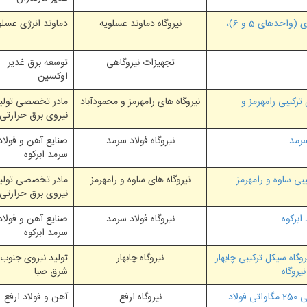
خدمات مشاوره و نظارت عالیه و کارگاهی توربین های گازی (واحدهای 5 و 6)،
نیروگاه دماوند عسلویه
دماوند انرژی عسلو
تجهیزات نیروگاهی
توسعه برق غدیر
اوکسین
ترکیبی رامهرمز و
نیروگاه های رامهرمز و محمودآباد
مادر تخصصی تولی
نیروی برق حرارتی
سرمد
نیروگاه فولاد سرمد
صنایع آهن و فولاد
سرمد ابرکوه
ی ساوه و رامهرمز
نیروگاه های ساوه و رامهرمز
مادر تخصصی تولی
نیروی برق حرارتی
ابرکوه
نیروگاه فولاد سرمد
صنایع آهن و فولاد
سرمد ابرکوه
گاه سیکل ترکیبی چابهار
نیروگاه چابهار
تولید نیروی جنوب
یروگاه
شرق صبا
خدمات مهندسی دوره پیشبرد احداث نیروگاه سیکل ترکیبی 250 مگاواتی فولاد
نیروگاه ارفع
آهن و فولاد ارفع