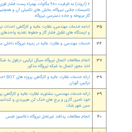
2 (اروند) به ظرفیت 980 مگاوات بهمراه پست ف
تاسیسات جانبی نیروگاه، بخش های تکمیلی آن و همچنین
گاز مربوطه و جاده دسترسی نیروگاه
35
ادامه خدمات مهندسی، نظارت عالیه و کارگاهی احداث نیرو
و ایستگاه های تقلیل فشار گاز و خطوط تغذیه واحدهای ن
36
خدمات مهندسی و نظارت عالیه در زمینه نیروگاه داخلی مقیاس کو
37
انجام مطالعات اتصال نیروگاه سیکل ترکیبی دزفول به شب
اخذ مجوز اتصال به شبکه نیروگاه مذکور
38
ارائه خدمات
ترکیبی گهران
39
ارائه خدمات مهندسی، مشاوره، نظارت عالیه و کارگاهی پر
خود تامین گازی و برج های خنک کن هیبریدی و کندانس
مس شهر بابک
40
انجام مطالعات پدافند غیرعامل نیروگاه ذغالسوز طبس