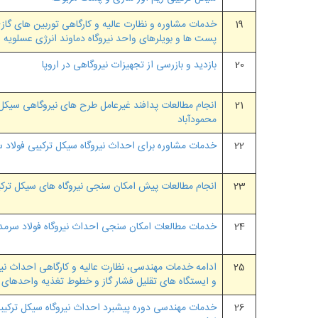
19
پست ها و بویلرهای واحد نیروگاه دماوند انرژی عسلویه
20
بازدید و بازرسی از تجهیزات نیروگاهی در اروپا
21
انجام مطالعات پدافند غیرعامل طرح های نیروگاهی سیکل 
محمودآباد
22
خدمات مشاوره برای احداث نیروگاه سیکل ترکیبی فولاد 
23
انجام مطالعات پیش امکان سنجی نیروگاه های سیکل ترکیب
24
خدمات مطالعات امکان سنجی احداث نیروگاه فولاد سرمد 
25
ادامه خدمات مهندسی، نظارت عالیه و کارگاهی احداث نیرو
و ایستگاه های تقلیل فشار گاز و خطوط تغذیه واحدهای ن
26