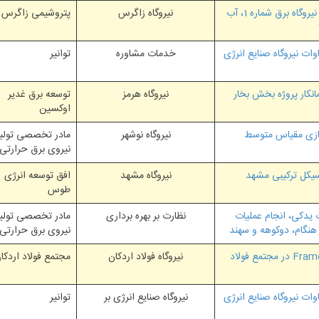
مدیریت طرح پروژه های مهندسی پایه احداث واحدهای نیروگاه برق شماره 1، آب
نیروگاه زاگرس
پتروشیمی زاگرس
ات نیروگاه صنایع انرژی
خدمات مشاوره
توانیر
انکار پروژه بخش بخار
نیروگاه هرمز
توسعه برق غدیر
اوکسین
گازی مقیاس متوسط
نیروگاه نوشهر
مادر تخصصی تولی
نیروی برق حرارتی
نیروگاه مشهد
افق توسعه انرژی
طوس
 یدکی، انجام عملیات
نظارت بر بهره برداری
مادر تخصصی تولی
 هنگام، دوکوهه و سهند
نیروی برق حرارتی
ارائه خدمات مشاوره احداث دو واحد نیروگاه گازسوز Frame 5 در مجتمع فولاد
نیروگاه فولاد اردکان
مجتمع فولاد اردکا
ات نیروگاه صنایع انرژی
نیروگاه صنایع انرژی بر
توانیر