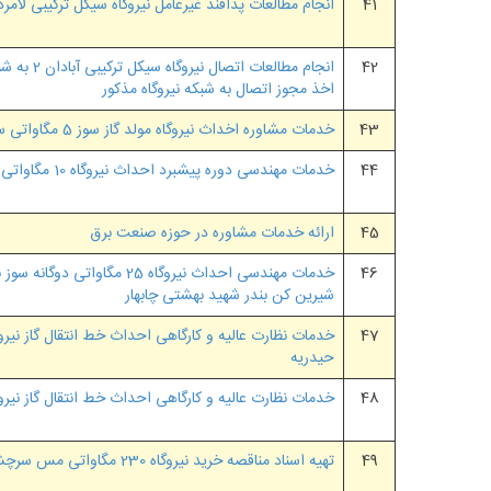
41
انجام مطالعات پدافند غیرعامل نیروگاه سیکل ترکیبی لامرد
42
انجام مطالعات 
اخذ مجوز اتصال به شبکه نیروگاه مذکور
43
خدمات مشاوره اخداث نیروگاه مولد گاز سوز 5 مگاواتی سایپا
44
خدمات مهندسی دوره پیشبرد احداث نیروگاه 10 مگاواتی در شهرستان نیشابور
45
ارائه خدمات مشاوره در حوزه صنعت برق
46
خدمات مهندسی احداث نیروگاه 25 مگاوا
شیرین کن بندر شهید بهشتی چابهار
47
خدمات نظارت عالیه و کارگاهی احداث خط انتقال گاز نیرو
حیدریه
48
خدمات نظارت عالیه و کارگاهی احداث خط انتقال گاز نیرو
49
تهیه اسناد مناقصه خرید نیروگاه 230 مگاواتی مس سرچشمه