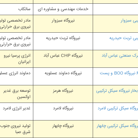
خدمات مهندسی و مشاوره ای
ساتکاب
بی سبزوار
نیروگاه سبزوار
مادر تخصصی تولی
نیروی برق حرارتی
بی تربت حیدریه
نیروگاه تربت حیدریه
مادر تخصصی تولی
نیروی برق حرارتی
نیروگاه CHP عباس آباد
انرژی پرسیا نیرو
ایرانیان
خدمات مشاوره و نظارت کارگاهی و عالیه واحدهای 5 و 6 نیروگاه BOO و پست
نیروگاه دماوند عسلویه
دماوند انرژی عسلو
ار نیروگاه سیکل ترکیبی
نیروگاه هرمز
توسعه برق غدیر
اوکسین
گاه سیکل ترکیبی لامرد
نیروگاه لامرد
غدیر انرژی لامرد
گاه سیکل ترکیبی چابهار
نیروگاه چابهار
تولید نیروی جنوب
شرق صبا