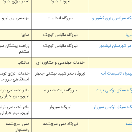
نیروگاه لامرد
غدیر انرژی لامرد
اتصال نیروگاه سیکل ترکیبی آبادان 2 به شبکه سراسری برق کشور و
نیروگاه آبادان 2
مهندسی ری نیرو
نیروگاه مقیاس کوچک
سایپا
نیروگاه مقیاس کوچک
زراعت پیشگان سپه
هشتم
خدمات مهندسی و مشاوره ای
ساتکاب
تی دوگانه سوز بهمراه تاسیسات آب
نیروگاه بندر شهید بهشتی چابهار
خدمات انرژی توسع
ایستگاهی نیرو خا
گاه سیکل ترکیبی تربت
نیروگاه تربت حیدریه
مادر تخصصی تولی
نیروی برق حرارتی
گاه سیکل ترکیبی سبزوار
نیروگاه سبزوار
مادر تخصصی تولی
نیروی برق حرارتی
نیروگاه مس سرچشمه
مس سرچشمه
رفسنجان