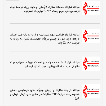
مبادله قرارداد خدمات نظارت کارگاهی و عالیه پروژه توسعه فیدر
ترانسفورماتور سوم پست 20/63 کیلوولت شکوهیه
مبادله قرارداد طراحی، مهندسی، تهیه و ارائه مدارک فنی احداث
فازهای دوم، سوم و چهارم نیروگاه خورشیدی ثمین مه ولات به
ظرفیت 180 مگاوات
مبادله قرارداد خدمات مهندسی احداث نیروگاه خورشیدی 7
مگاواتی در منطقه اشترینان بروجرد استان لرستان
مبادله قرارداد نظارت و پایش نیروگاه های خورشیدی بخش
خصوصی به ظرفیت 396 مگاوات در استان های کرمان، تهران و
البرز