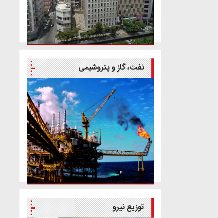
ظرفیت 180 مگاوات
نفت، گاز و پتروشیمی
توزیع نیرو