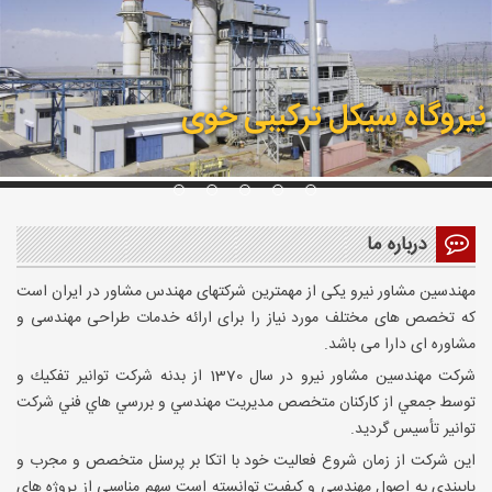
نیروگاه سیکل ترکیبی خوی
درباره ما
شب یلدا
مهندسین مشاور نیرو یکی از مهمترین شرکتهای مهندس مشاور در ایران است
که تخصص های مختلف مورد نیاز را برای ارائه خدمات طراحی مهندسی و
مشاوره ای دارا می باشد.
دورهمی همکاران پیشکسوت شرکت مهندسین مشاور نیرو
شركت مهندسين مشاور نيرو در سال 1370 از بدنه شركت توانير تفكيك و
توسط جمعي از كاركنان متخصص مديريت مهندسي و بررسي هاي فني شركت
توانير تأسيس گرديد.
اين شركت از زمان شروع فعاليت خود با اتكا بر پرسنل متخصص و مجرب و
پايبندي به اصول مهندسي و كيفيت توانسته است سهم مناسبي از پروژه هاي