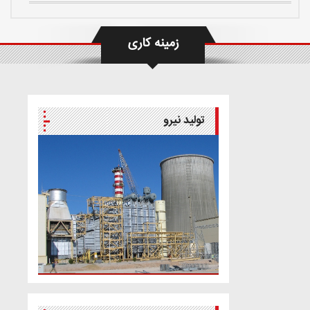
شب یلدا
زمینه کاری
دورهمی همکاران پیشکسوت شرکت مهندسین مشاور نیرو
تولید نیرو
جشن روز زن
مبادله قرارداد خدمات مهندسی و مشاوره پروژه تهیه گرید کد
نیروگاه های خورشیدی