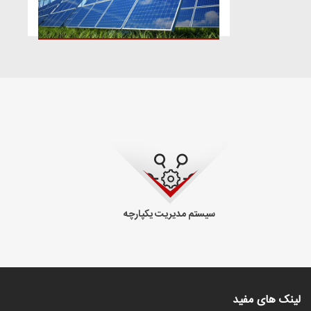
سیستم مدیریت یکپارچه
لینک های مفید